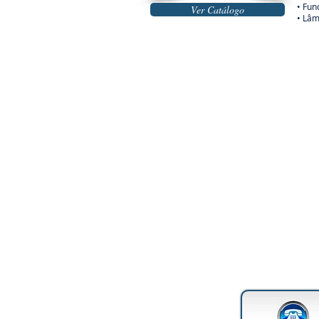
• Fu
Ver Catálogo
• Lâm