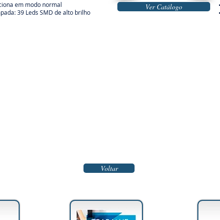
nciona em modo normal
Ver Catálogo
pada: 39 Leds SMD de alto brilho
Voltar