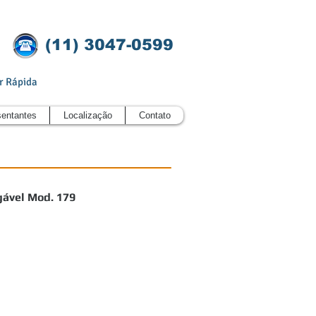
(11)
3047-0599
r Rápida
entantes
Localização
Contato
gável Mod. 179