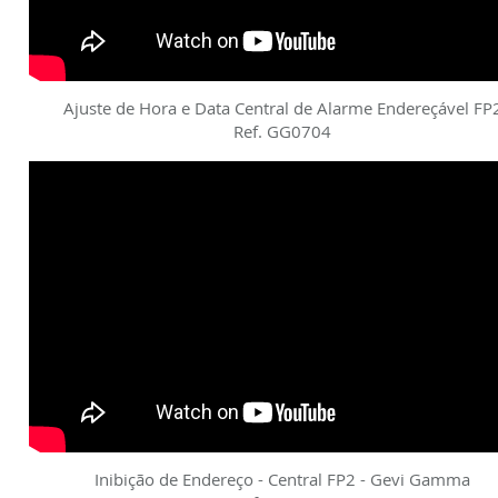
Ajuste de Hora e Data Central de Alarme Endereçável FP
Ref. GG0704
Inibição de Endereço - Central FP2 - Gevi Gamma