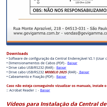
Downloads
• Software de configuração da Central Endereçável V2.1 (Usar c
• Dimensionamentos de Cabos (PDF) -
Baixar
• Drive cabo USB/RS232 (RAR) -
Baixar
• Drive cabo USB/RS232
MODELO 2025
(RAR) -
Baixar
• Cabeamento e Fixação (PDF) -
Baixar
Caso não esteja conseguindo vizualizar os manuais, instale 
:: Acrobat Reader :: -
Baixar
Vídeos para Instalação da Central d