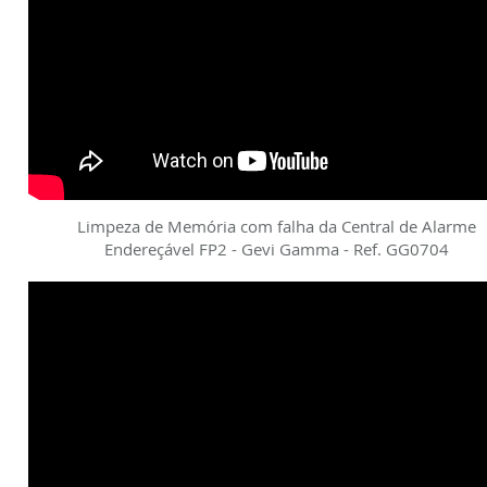
Limpeza de Memória com falha da Central de Alarme
Endereçável FP2 - Gevi Gamma - Ref. GG0704