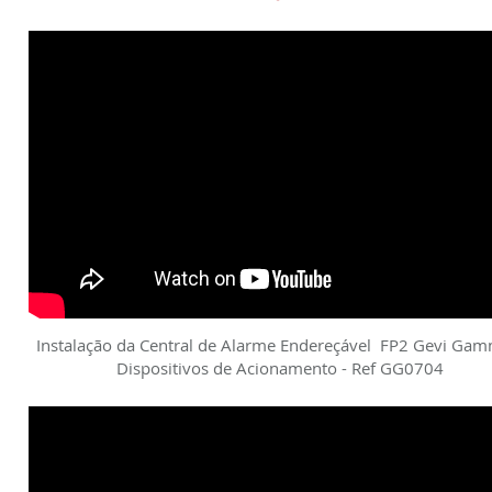
Instalação da Central de Alarme Endereçável FP2 Gevi Gam
Dispositivos de Acionamento - Ref GG0704