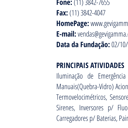
Fone:
(11) 3842-7655
Fax:
(11) 3842-4047
HomePage:
www.gevigamm
E-mail:
vendas@gevigamma.
Data da Fundação:
02/10/
PRINCIPAIS ATIVIDADES
Iluminação de Emergência
Manuais(Quebra-Vidro) Acion
Termovelocimétricos, Sensor
Sirenes, Inversores p/ Fluo
Carregadores p/ Baterias, Pa