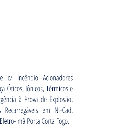
e c/ Incêndio Acionadores
 Óticos, Iônicos, Térmicos e
rgência à Prova de Explosão,
as Recarregáveis em Ni-Cad,
Eletro-Imã Porta Corta Fogo.