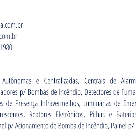
a.com.br
com.br
1980
 Autônomas e Centralizadas, Centrais de Alarm
adores p/ Bombas de Incêndio, Detectores de Fumaça
es de Presença Infravermelhos, Luminárias de Eme
rescentes, Reatores Eletrônicos, Pilhas e Bateri
inel p/ Acionamento de Bomba de Incêndio, Painel p/ 