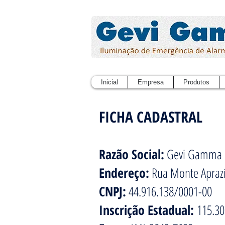
Inicial
Empresa
Produtos
FICHA CADASTRAL
Razão Social:
Gevi Gamma E
Endereço:
Rua Monte Aprazí
CNPJ:
44.916.138/0001-00
Inscrição Estadual:
115.30