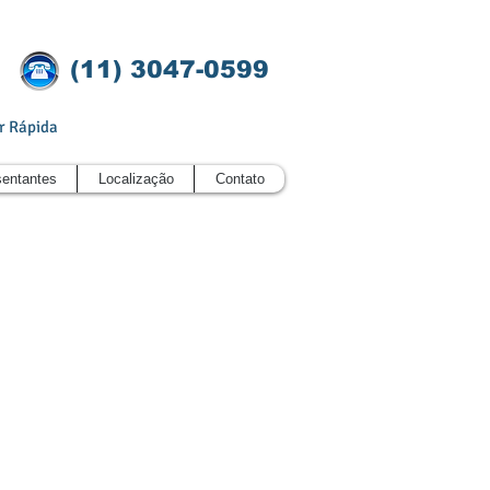
(11)
3047-0599
r Rápida
entantes
Localização
Contato