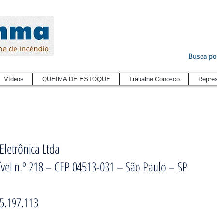
Busca po
Vídeos
QUEIMA DE ESTOQUE
Trabalhe Conosco
Repres
letrônica Ltda
vel n.º 218 – CEP 04513-031 – São Paulo – SP
5.197.113