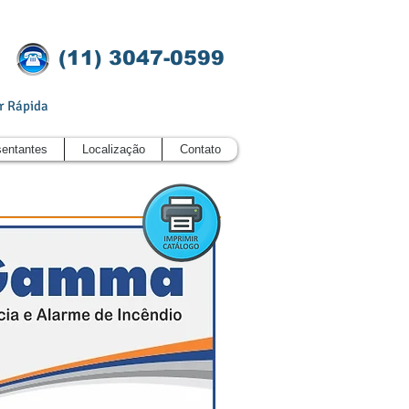
(11)
3047-0599
r Rápida
entantes
Localização
Contato