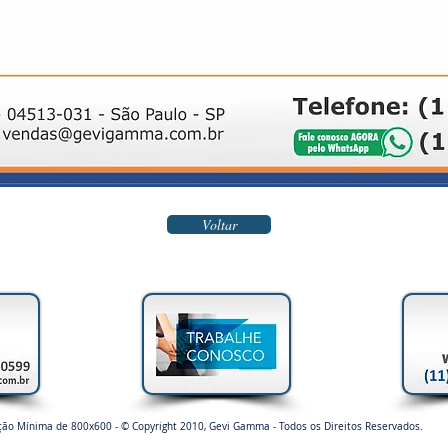
Voltar
ção Mínima de 800x600 - © Copyright 2010, Gevi Gamma - Todos os Direitos Reservados.